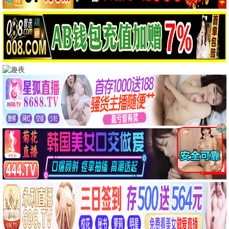
传道与真爱
HD中字
HD中字
音乐/剧情
替补悍警
圣母玛利亚
鲍勃·奥登科克
安妮·海瑟薇
📺 热播电视剧 · 全集追剧
更多 →
更新至06集
更新至22集
更新至02集
明珠奇谭第三季
古装/奇幻
主角
张嘉益
COURT!
日剧/律政
更新至07集
全15集
已完结
古装/奇幻
张嘉益,刘浩存
日剧/律政
过多的爱与谋杀
悬疑/爱情
吾岸
都市/情感
人间朝暮
古装/爱情
更新至09集
更新至8集
完结
悬疑/爱情
都市/情感
古装/爱情
证言
剧情/悬疑
家业
杨紫
铁血淞沪
朱雨辰
已完结
剧情/悬疑
杨紫,韩东君
朱雨辰,万茜
低智商犯罪
王骁
王骁,田曦薇