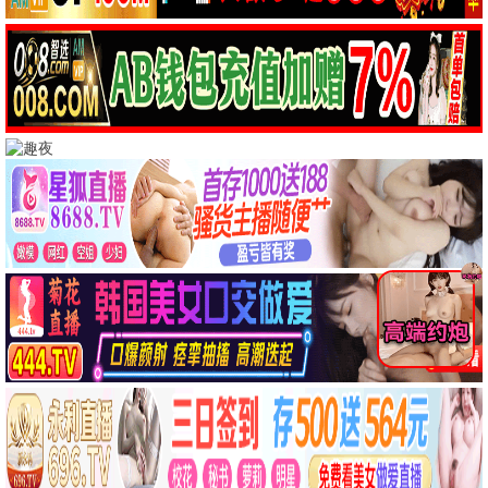
传道与真爱
HD中字
HD中字
音乐/剧情
替补悍警
圣母玛利亚
鲍勃·奥登科克
安妮·海瑟薇
📺 热播电视剧 · 全集追剧
更多 →
更新至06集
更新至22集
更新至02集
明珠奇谭第三季
古装/奇幻
主角
张嘉益
COURT!
日剧/律政
更新至07集
全15集
已完结
古装/奇幻
张嘉益,刘浩存
日剧/律政
过多的爱与谋杀
悬疑/爱情
吾岸
都市/情感
人间朝暮
古装/爱情
更新至09集
更新至8集
完结
悬疑/爱情
都市/情感
古装/爱情
证言
剧情/悬疑
家业
杨紫
铁血淞沪
朱雨辰
已完结
剧情/悬疑
杨紫,韩东君
朱雨辰,万茜
低智商犯罪
王骁
王骁,田曦薇