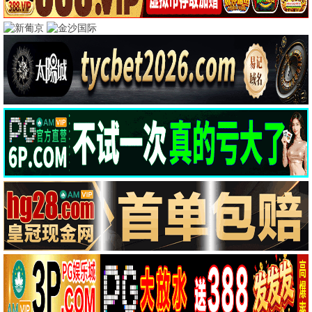
探索2026最新电影
了解品牌历史
🎬 热门电影 · 高清在线
更多 →
正片
正片
HD中字
旺达·塞克丝：一笑
喜剧/脱口秀
杰克·莱恩：幽灵之
动作/惊悚
马达加斯加：狐猴
动画/冒险
永流传
战
之岛
HD中字
HD中字
HD中字
喜剧/脱口秀
动作/惊悚
动画/冒险
小英雄与大刺客
动作/剧情
潘多拉
科幻/灾难
迈尔安德快感
剧情/爱情
HD国语
HD中字
TC中字
动作/剧情
科幻/灾难
剧情/爱情
爱情鹤顶红
爱情/古装
尼山奇
悬疑/惊悚
深水2026
剧情/悬疑
HD中字
爱情/古装
悬疑/惊悚
剧情/悬疑
说唱天后的救赎：
音乐/剧情
鲍勃·奥登科克
安妮·海瑟薇