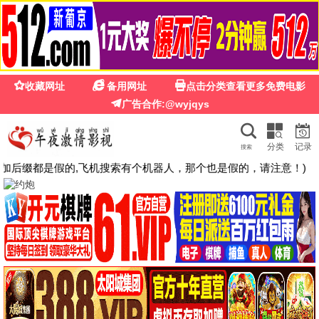
🎬
三年成全免费观看影视大全
首页
电影
电视剧
综艺
动漫
留言互动
关于我们
三年成全免费观看影视大全 · 2026全新升级
开启
手机免费在线播放
视听美学
新纪元
立足2026最新免费电影与热播电视剧资源，通过自
研"极速流"传输协议，为您呈现无缓冲、超高清的指
尖电影院。