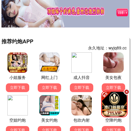
💬 影迷热评 · 留言互动
追剧小能手
5分钟前
三年成全免费观看影视大全真的太全了！《低
智商犯罪》画质超清，手机免费点播没有广
告，必须推荐！
小编回复：
感谢支持，我们会持续更新更多好剧～
南方有嘉木
昨天 20:13
最近在看《武神主宰》，居然可以直接免费
看，体验很棒！希望多上架经典国漫。
影迷阿东回复：
同意！期待更多国漫作品。