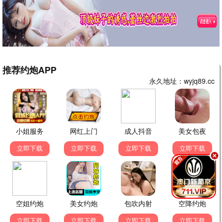
💬 影迷热评 · 留言互动
追剧小能手
5分钟前
三年成全免费观看影视大全真的太全了！《低
智商犯罪》画质超清，手机免费点播没有广
告，必须推荐！
小编回复：
感谢支持，我们会持续更新更多好剧～
南方有嘉木
昨天 20:13
最近在看《武神主宰》，居然可以直接免费
看，体验很棒！希望多上架经典国漫。
影迷阿东回复：
同意！期待更多国漫作品。