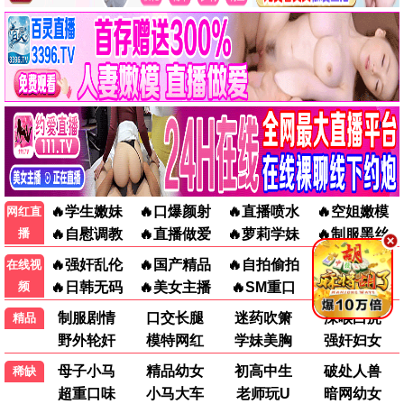
🎤 热门综艺 · 欢乐不停
更多 →
更新至08集
20260519期
20260519期
WANNA ONE GO
韩综/真人秀
金牌调解2026
情感/调解
人气美食
美食/综艺
20260519期
20260520期
更新至06集
韩综/真人秀
情感/调解
美食/综艺
X诊所2026
健康/科普
开始推理吧第四季
推理/综艺
心脏信号5
恋爱/观察
20260520期
更新中
健康/科普
推理/综艺
恋爱/观察
我家那小子2026
真人秀
你好星期六
何炅
真人秀
何炅,檀健次
✨ 热门动漫 · 新番连载
更多 →
更新至69集
更新至240集
国漫/玄幻
斗罗大陆5重生唐三
唐家三少/国漫
我被困在同一天一
动态漫/科幻
动态漫
千年
更新至25集
更新至108集
更新至658集
163集
唐家三少/国漫
动态漫/科幻