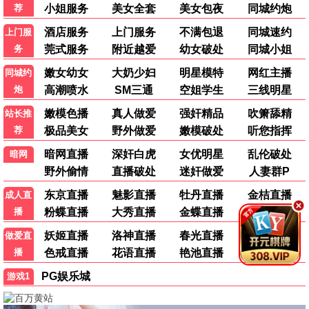
📱
完美适配
手机免费在线播放优化，适配所有主流移动设备。
🎬
海量资源
2026最新免费电影+热播电视剧实时更新。