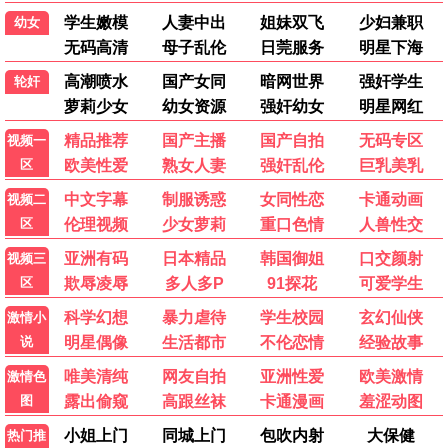
苏长老不要退宗啊
小哥斯拉的逆袭
动画/冒险
武神主宰
许子尧/国漫
遮天动画版
玄幻/国漫
国漫/玄幻
1162集
更新至47集
动画/冒险
许子尧/国漫
玄幻/国漫
海贼王
田中真弓/日漫
灵不灵
搞笑/国漫
田中真弓/日漫
搞笑/国漫
🏢 关于三年成全免费观看影视大全
⚡
毫秒加载
自研极速流协议，点开即看，告别缓冲。